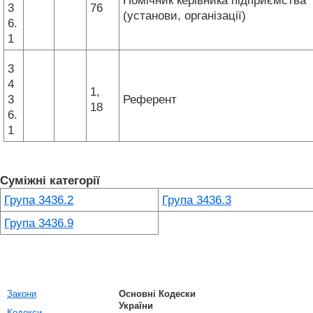
Помічник керівника підприємства
3
76
(установи, організації)
6.
1
3
4
1,
3
Референт
18
6.
1
Суміжні категорії
Група 3436.2
Група 3436.3
Група 3436.9
Закони
Основні Кодески
України
Кодекси