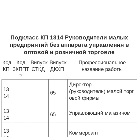
Подкласс КП 1314 Руководители малых
предприятий без аппарата управления в
оптовой и розничной торговле
Код
Код
Випуск
Випуск
Профессиональное
КП
ЗКППТ
ЄТКД
ДКХП
название работы
Р
Директор
13
(руководитель) малой торг
65
14
овой фирмы
13
Управляющий магазином
65
14
13
Коммерсант