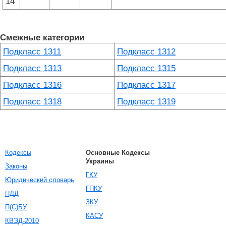
14
Смежные категории
Подкласс 1311
Подкласс 1312
Подкласс 1313
Подкласс 1315
Подкласс 1316
Подкласс 1317
Подкласс 1318
Подкласс 1319
Кодексы
Основные Кодексы
Украины
Законы
ГКУ
Юридический словарь
ГПКУ
ПДД
ЗКУ
П(С)БУ
КАСУ
КВЭД-2010