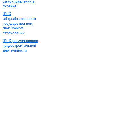
самоуправлении в
Украине
ЗУ О
общеобязательном
государственном
пенсионном
страховании
ЗУ О регулировании
градостроительной
деятельности