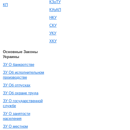
КЗоТУ
КП
КУоАП
НКУ
СКУ
УКУ
ХКУ
Основные Законы
Украины
ЗУ О банкротстве
ЗУ Об исполнительном
производстве
ЗУ Об отпусках
ЗУ Об охране труда
ЗУ О государственной
службе
ЗУ О занятости
населения
ЗУ О местном