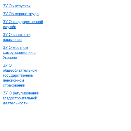
ЗУ Об отпусках
ЗУ Об охране труда
ЗУ О государственной
службе
ЗУ О занятости
населения
ЗУ О местном
самоуправлении в
Украине
ЗУ О
общеобязательном
государственном
пенсионном
страховании
ЗУ О регулировании
градостроительной
деятельности