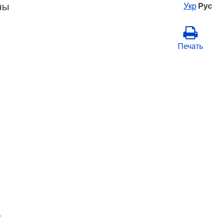
ны
Укр
Рус
Печать