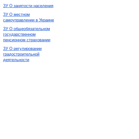
ЗУ О занятости населения
ЗУ О местном
самоуправлении в Украине
ЗУ О общеобязательном
государственном
пенсионном страховании
ЗУ О регулировании
градостроительной
деятельности