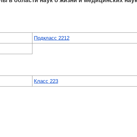
ы в области наук о жизни и медицинских нау
Подкласс 2212
Класс 223