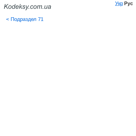
Укр
Рус
<
Подраздел 71