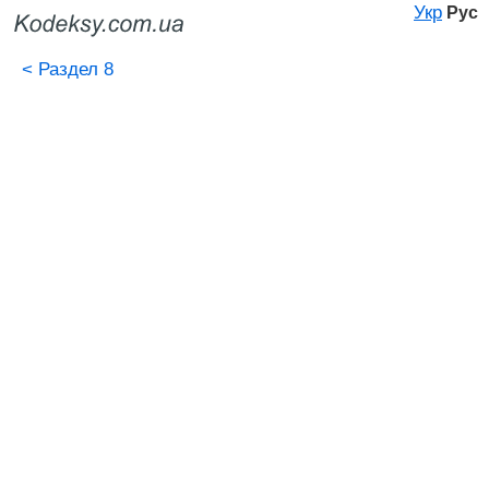
Укр
Рус
<
Раздел 8