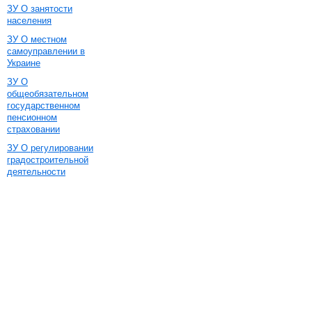
ЗУ О занятости
населения
ЗУ О местном
самоуправлении в
Украине
ЗУ О
общеобязательном
государственном
пенсионном
страховании
ЗУ О регулировании
градостроительной
деятельности