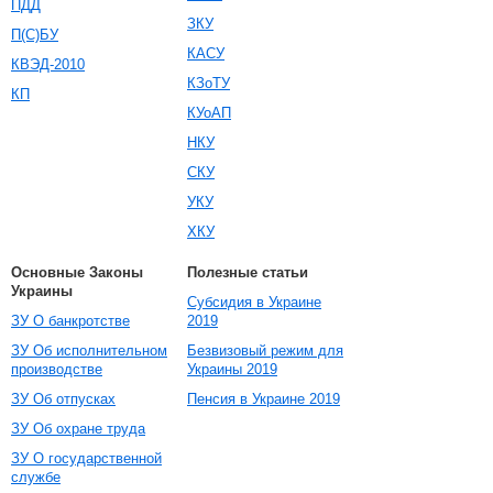
ПДД
ЗКУ
П(С)БУ
КАСУ
КВЭД-2010
КЗоТУ
КП
КУоАП
НКУ
СКУ
УКУ
ХКУ
Основные Законы
Полезные статьи
Украины
Субсидия в Украине
ЗУ О банкротстве
2019
ЗУ Об исполнительном
Безвизовый режим для
производстве
Украины 2019
ЗУ Об отпусках
Пенсия в Украине 2019
ЗУ Об охране труда
ЗУ О государственной
службе