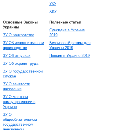
УКУ
ХКУ
Основные Законы
Полезные статьи
Украины
Субсидия в Украине
ЗУ О банкротстве
2019
ЗУ Об исполнительном
Безвизовый режим для
производстве
Украины 2019
ЗУ Об отпусках
Пенсия в Украине 2019
ЗУ Об охране труда
ЗУ О государственной
службе
ЗУ О занятости
населения
ЗУ О местном
самоуправлении в
Украине
ЗУ О
общеобязательном
государственном
пенсионном