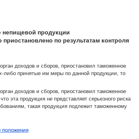
е непищевой продукции
 приостановлено по результатам контроля
 орган доходов и сборов, приостановил таможенное
х-либо принятые им меры по данной продукции, то
 орган доходов и сборов, приостановил таможенное
что эта продукция не представляет серьезного риска
ебованиям, такая продукция подлежит таможенному
 положения