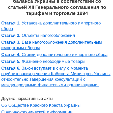
баланса Украины в соответствии со
статьей XII Генерального соглашения по
тарифам и торговле 1994
Статья 1.
Установка дополнительного импортного
сбора
Статья 2.
Объекты налогообложения
Статья 3.
База налогообложения дополнительным
импортным сбором
Статья 4.
Ставки дополнительного импортного сбора
Статья 5.
Жизненно необходимые товары
Статья 6.
Закон вступает в силу с момента
опубликования решения Кабинета Министров Украины
относительно завершения консультаций с
международными финансовыми организациями.
Другие нормативные акты
Об Обществе Красного Креста Украины
О научно-технической информации