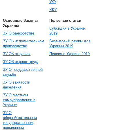
УКУ
ХКУ
Основные Законы
Полезные статьи
Украины
Субсидия в Украине
ЗУ О банкротстве
2019
ЗУ Об исполнительном
Безвизовый режим для
производстве
Украины 2019
ЗУ Об отпусках
Пенсия в Украине 2019
ЗУ Об охране труда
ЗУ О государственной
службе
ЗУ О занятости
населения
ЗУ О местном
самоуправлении в
Украине
ЗУ О
общеобязательном
государственном
пенсионном