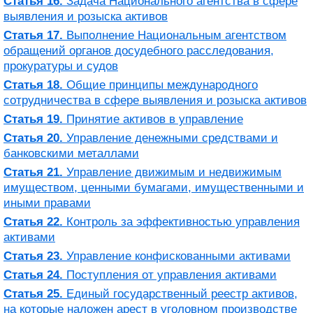
Статья 16.
Задача Национального агентства в сфере
выявления и розыска активов
Статья 17.
Выполнение Национальным агентством
обращений органов досудебного расследования,
прокуратуры и судов
Статья 18.
Общие принципы международного
сотрудничества в сфере выявления и розыска активов
Статья 19.
Принятие активов в управление
Статья 20.
Управление денежными средствами и
банковскими металлами
Статья 21.
Управление движимым и недвижимым
имуществом, ценными бумагами, имущественными и
иными правами
Статья 22.
Контроль за эффективностью управления
активами
Статья 23.
Управление конфискованными активами
Статья 24.
Поступления от управления активами
Статья 25.
Единый государственный реестр активов,
на которые наложен арест в уголовном производстве