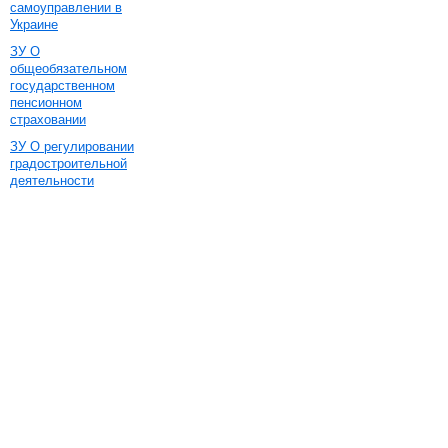
самоуправлении в
Украине
ЗУ О
общеобязательном
государственном
пенсионном
страховании
ЗУ О регулировании
градостроительной
деятельности