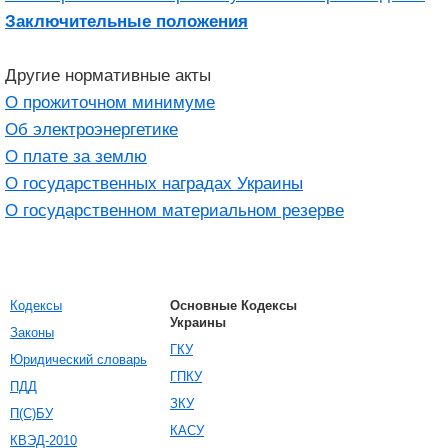
Заключительные положения
Другие нормативные акты
О прожиточном минимуме
Об электроэнергетике
О плате за землю
О государственных наградах Украины
О государственном материальном резерве
Кодексы
Основные Кодексы
Украины
Законы
ГКУ
Юридический словарь
ГПКУ
ПДД
ЗКУ
П(С)БУ
КАСУ
КВЭД-2010