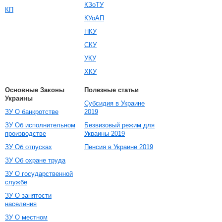
КЗоТУ
КП
КУоАП
НКУ
СКУ
УКУ
ХКУ
Основные Законы
Полезные статьи
Украины
Субсидия в Украине
ЗУ О банкротстве
2019
ЗУ Об исполнительном
Безвизовый режим для
производстве
Украины 2019
ЗУ Об отпусках
Пенсия в Украине 2019
ЗУ Об охране труда
ЗУ О государственной
службе
ЗУ О занятости
населения
ЗУ О местном