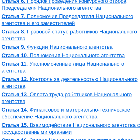
Статья 6.
Порядок проведения конкурсного отбора
Председателя Национального агентства
Статья 7.
Полномочия Председателя Национального
агентства и его заместителей
Статья 8.
Правовой статус работников Национального
агентства
Статья 9.
Функции Национального агентства
Статья 10.
Полномочия Национального агентства
Статья 11.
Уполномоченные лица Национального
агентства
Статья 12.
Контроль за деятельностью Национального
агентства
Статья 13.
Оплата труда работников Национального
агентства
Статья 14.
Финансовое и материально-техническое
обеспечение Национального агентства
Статья 15.
Взаимодействие Национального агентства с
государственными органами