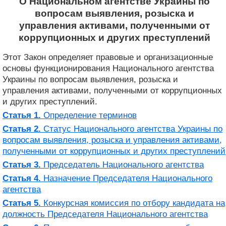
О Национальном агентстве Украины по
вопросам выявления, розыска и
управления активами, полученными от
коррупционных и других преступлений
Этот Закон определяет правовые и организационные
основы функционирования Национального агентства
Украины по вопросам выявления, розыска и
управления активами, полученными от коррупционных
и других преступлений.
Статья 1.
Определение терминов
Статья 2.
Статус Национального агентства Украины по
вопросам выявления, розыска и управления активами,
полученными от коррупционных и других преступлений
Статья 3.
Председатель Национального агентства
Статья 4.
Назначение Председателя Национального
агентства
Статья 5.
Конкурсная комиссия по отбору кандидата на
должность Председателя Национального агентства