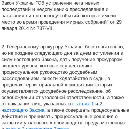
Закон Украины "Об устранении негативных
последствий и недопущению преследования и
наказания лиц по поводу событий, которые имели
место во время проведения мирных собраний" от 29
января 2014 № 737-VII.
2. Генеральному прокурору Украины безотлагательно,
но не позднее следующего дня за днем ​​вступления в
силу настоящего Закона, дать поручение прокурорам
низшего уровня, которые осуществляют
процессуальное руководство досудебным
расследованием, внести ходатайство в суды, в
пределах территориальной юрисдикции которых
осуществляется досудебное расследование, об
освобождении от уголовной ответственности, а также
от наказания лиц, указанных в
статьях 1
и
2
настоящего Закона
, а также совершать процессуальные
действия и принимать процессуальные решения о
закрытии уголовного х производств, предусмотренных