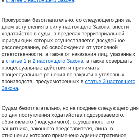
в
статье 3 настоящего Закона
.
Прокурорам безотлагательно, со следующего дня за
днем ​​вступления в силу настоящего Закона, внести
ходатайство в суды, в пределах территориальной
юрисдикции которых осуществляется досудебное
расследование, об освобождении от уголовной
ответственности, а также от наказания лиц, указанных
в
статье 1
и
2 настоящего Закона
, а также совершать
процессуальные действия и принимать
процессуальные решения по закрытию уголовных
производств, предусмотренных в
статье 3 настоящего
Закона
.
Судам безотлагательно, но не позднее следующего дня
со дня поступления ходатайства подозреваемого,
обвиняемого (подсудимого), осужденного, его
защитника, законного представителя, лица, в
отношении которого применено административное