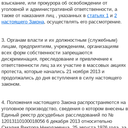
взыскание, или прокурора об освобождении от
уголовной и административной ответственности, а
также от наказания лиц , указанных в
статьях 1
и
2
настоящего Закона
, осуществлять его рассмотрение.
3. Органам власти и их должностным (служебным)
лицам, предприятиям, учреждениям, организациям
всех форм собственности запрещаются
дискриминация, преследование и привлечение к
ответственности лиц за их участие в массовых акциях
протеста, которые начались 21 ноября 2013 и
продолжались до дня вступления в силу настоящего
законом.
4. Положения настоящего Закона распространяются на
уголовное производство, сведения о котором внесены в
Единый реестр досудебных расследований по №
12013110100018056 6 декабря 2013 относительно
Смалия Виктора Николаевича, 25 августа 1976 года, за