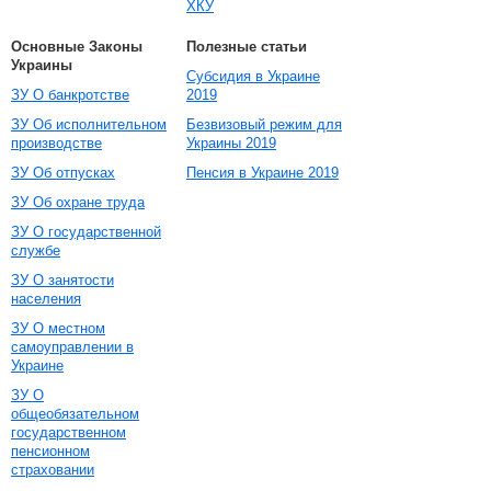
ХКУ
Основные Законы
Полезные статьи
Украины
Субсидия в Украине
ЗУ О банкротстве
2019
ЗУ Об исполнительном
Безвизовый режим для
производстве
Украины 2019
ЗУ Об отпусках
Пенсия в Украине 2019
ЗУ Об охране труда
ЗУ О государственной
службе
ЗУ О занятости
населения
ЗУ О местном
самоуправлении в
Украине
ЗУ О
общеобязательном
государственном
пенсионном
страховании