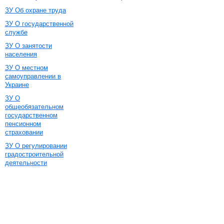
ЗУ Об охране труда
ЗУ О государственной
службе
ЗУ О занятости
населения
ЗУ О местном
самоуправлении в
Украине
ЗУ О
общеобязательном
государственном
пенсионном
страховании
ЗУ О регулировании
градостроительной
деятельности