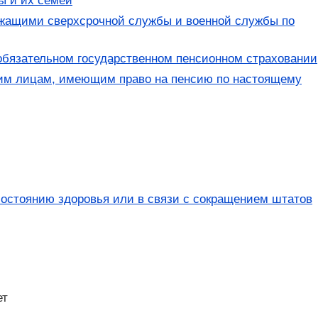
ы и их семей
ужащими сверхсрочной службы и военной службы по
обязательном государственном пенсионном страховании
гим лицам, имеющим право на пенсию по настоящему
остоянию здоровья или в связи с сокращением штатов
ет