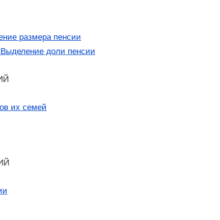
ение размера пенсии
. Выделение доли пенсии
ИЙ
ов их семей
СИЙ
ии