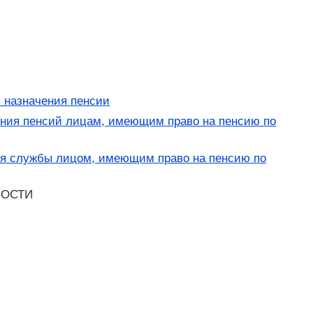
 назначения пенсии
ения пенсий лицам, имеющим право на пенсию по
ия службы лицом, имеющим право на пенсию по
ДНОСТИ