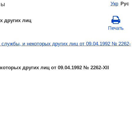
ны
Укр
Рус
х других лиц
Печать
службы, и некоторых других лиц от 09.04.1992 № 2262-
торых других лиц от 09.04.1992 № 2262-XII