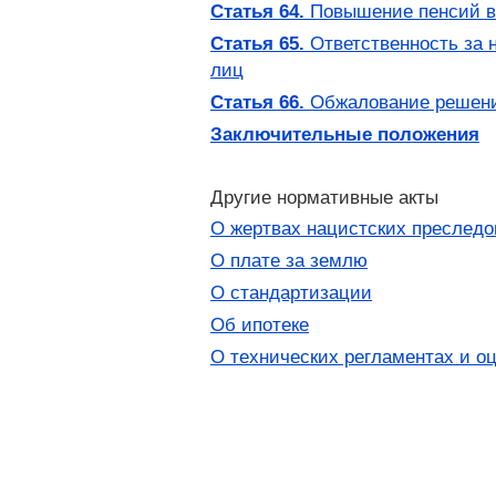
Статья 64.
Повышение пенсий в 
Статья 65.
Ответственность за 
лиц
Статья 66.
Обжалование решений
Заключительные положения
Другие нормативные акты
О жертвах нацистских преслед
О плате за землю
О стандартизации
Об ипотеке
О технических регламентах и оц