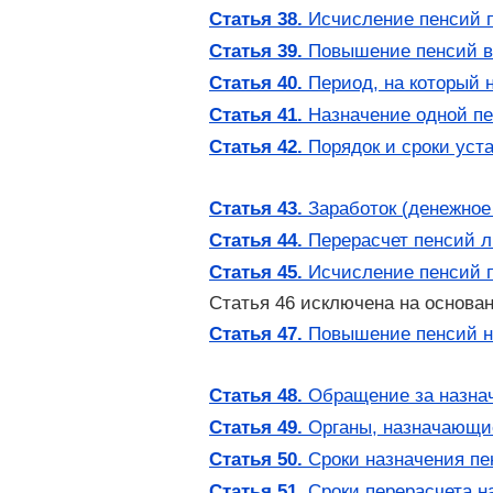
Статья 38.
Исчисление пенсий п
Статья 39.
Повышение пенсий в 
Статья 40.
Период, на который 
Статья 41.
Назначение одной пе
Статья 42.
Порядок и сроки уст
Статья 43.
Заработок (денежное
Статья 44.
Перерасчет пенсий л
Статья 45.
Исчисление пенсий п
Статья 46 исключена на основан
Статья 47.
Повышение пенсий не
Статья 48.
Обращение за назна
Статья 49.
Органы, назначающие
Статья 50.
Сроки назначения пе
Статья 51.
Сроки перерасчета н