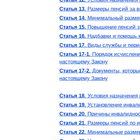
Статья 13.
Размеры пенсий за в
Статья 14.
Минимальный размер 
Статья 15.
Повышение пенсий за
Статья 16.
Надбавки и помощь к
Статья 17.
Виды службы и перио
Статья 17-1.
Порядок исчислени
настоящему Закону
Статья 17-2.
Документы, которы
настоящему Закону
Статья 18.
Условия назначения 
Статья 19.
Установление инвал
Статья 20.
Причины инвалидно
Статья 21.
Размеры пенсий по 
Статья 22.
Минимальные размер