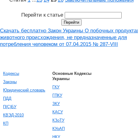
Перейти к статье
Скачать бесплатно Закон Украины О побочных продукта
животного происхождения, не предназначенные для
потребления человеком от 07.04.2015 № 287-VIII
Кодексы
Основные Кодексы
Украины
Законы
ГКУ
Юридический словарь
ГПКУ
ПДД
ЗКУ
П(С)БУ
КАСУ
КВЭД-2010
КЗоТУ
КП
КУоАП
НКУ