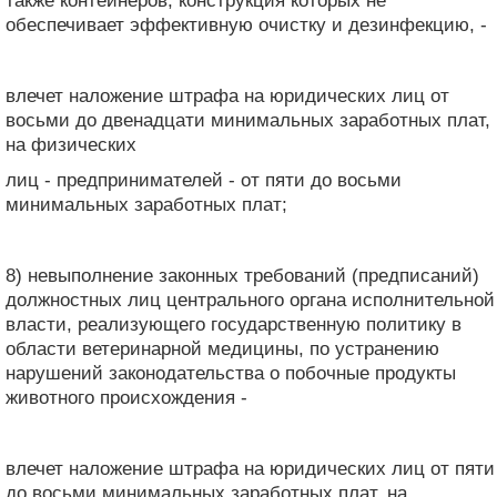
также контейнеров, конструкция которых не
обеспечивает эффективную очистку и дезинфекцию, -
влечет наложение штрафа на юридических лиц от
восьми до двенадцати минимальных заработных плат,
на физических
лиц - предпринимателей - от пяти до восьми
минимальных заработных плат;
8) невыполнение законных требований (предписаний)
должностных лиц центрального органа исполнительной
власти, реализующего государственную политику в
области ветеринарной медицины, по устранению
нарушений законодательства о побочные продукты
животного происхождения -
влечет наложение штрафа на юридических лиц от пяти
до восьми минимальных заработных плат, на