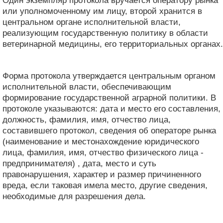
Один экземпляр протокола вручается оператору рынка
или уполномоченному им лицу, второй хранится в
центральном органе исполнительной власти,
реализующим государственную политику в области
ветеринарной медицины, его территориальных органах.
Форма протокола утверждается центральным органом
исполнительной власти, обеспечивающим
формирование государственной аграрной политики. В
протоколе указываются: дата и место его составления,
должность, фамилия, имя, отчество лица,
составившего протокол, сведения об операторе рынка
(наименование и местонахождение юридического
лица, фамилия, имя, отчество физического лица -
предпринимателя) , дата, место и суть
правонарушения, характер и размер причиненного
вреда, если таковая имела место, другие сведения,
необходимые для разрешения дела.