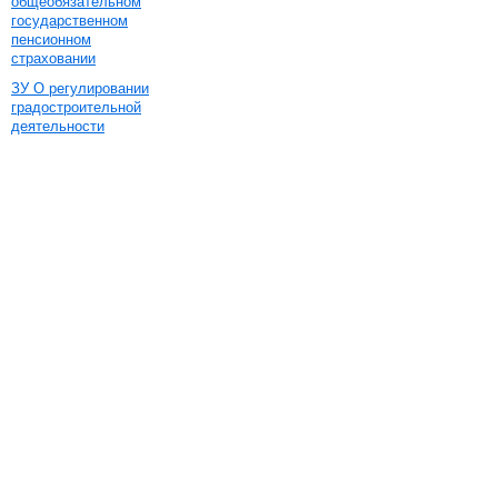
общеобязательном
государственном
пенсионном
страховании
ЗУ О регулировании
градостроительной
деятельности