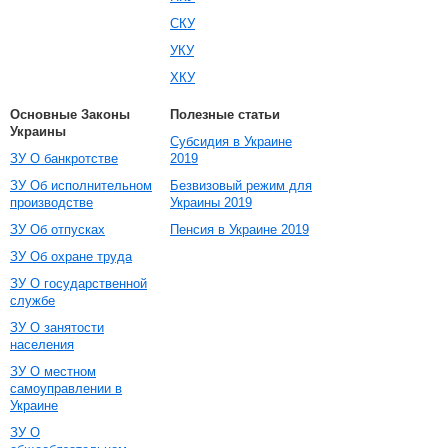
СКУ
УКУ
ХКУ
Основные Законы
Полезные статьи
Украины
Субсидия в Украине
ЗУ О банкротстве
2019
ЗУ Об исполнительном
Безвизовый режим для
производстве
Украины 2019
ЗУ Об отпусках
Пенсия в Украине 2019
ЗУ Об охране труда
ЗУ О государственной
службе
ЗУ О занятости
населения
ЗУ О местном
самоуправлении в
Украине
ЗУ О