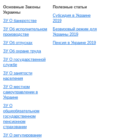
Основные Законы
Полезные статьи
Украины
Субсидия в Украине
ЗУ О банкротстве
2019
ЗУ Об исполнительном
Безвизовый режим для
производстве
Украины 2019
ЗУ Об отпусках
Пенсия в Украине 2019
ЗУ Об охране труда
ЗУ О государственной
службе
ЗУ О занятости
населения
ЗУ О местном
самоуправлении в
Украине
ЗУ О
общеобязательном
государственном
пенсионном
страховании
ЗУ О регулировании