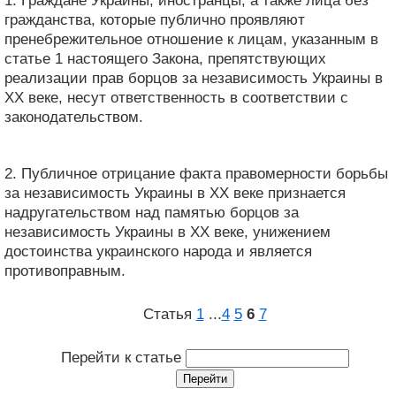
1. Граждане Украины, иностранцы, а также лица без
гражданства, которые публично проявляют
пренебрежительное отношение к лицам, указанным в
статье 1 настоящего Закона, препятствующих
реализации прав борцов за независимость Украины в
XX веке, несут ответственность в соответствии с
законодательством.
2. Публичное отрицание факта правомерности борьбы
за независимость Украины в XX веке признается
надругательством над памятью борцов за
независимость Украины в XX веке, унижением
достоинства украинского народа и является
противоправным.
Статья
1
...
4
5
6
7
Перейти к статье