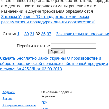
4. Обязанности органа по оценке соответствия, порядок
его деятельности, порядок отмены решения о его
назначении и другие требования определяются
Законом Украины "О стандартах, технических
регламентах и ​​процедурах оценки соответствия"
.
Статья
1
...
30
31
32
36
37
...
Заключительные положени
Перейти к статье
Скачать бесплатно Закон Украины О производстве и
обороте органической сельскохозяйственной продукции
и сырья № 425-VII от 03.09.2013
Кодексы
Основные Кодексы
Украины
Законы
ГКУ
Юридический словарь