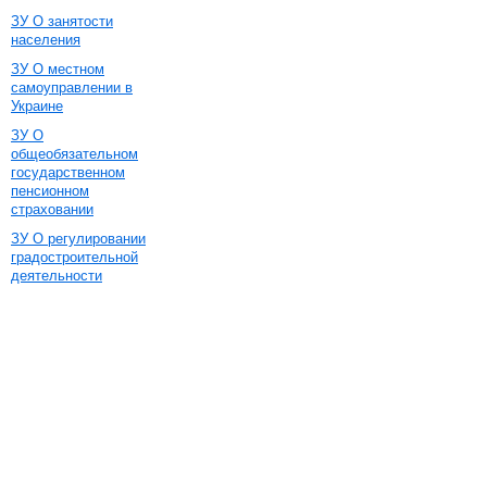
ЗУ О занятости
населения
ЗУ О местном
самоуправлении в
Украине
ЗУ О
общеобязательном
государственном
пенсионном
страховании
ЗУ О регулировании
градостроительной
деятельности