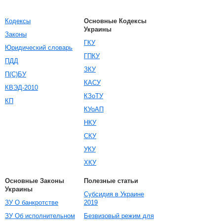
Кодексы
Основные Кодексы
Украины
Законы
ГКУ
Юридический словарь
ГПКУ
ПДД
ЗКУ
П(С)БУ
КАСУ
КВЭД-2010
КЗоТУ
КП
КУоАП
НКУ
СКУ
УКУ
ХКУ
Основные Законы
Полезные статьи
Украины
Субсидия в Украине
ЗУ О банкротстве
2019
ЗУ Об исполнительном
Безвизовый режим для