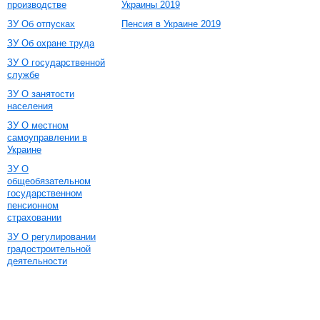
производстве
Украины 2019
ЗУ Об отпусках
Пенсия в Украине 2019
ЗУ Об охране труда
ЗУ О государственной
службе
ЗУ О занятости
населения
ЗУ О местном
самоуправлении в
Украине
ЗУ О
общеобязательном
государственном
пенсионном
страховании
ЗУ О регулировании
градостроительной
деятельности