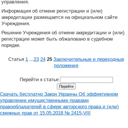
управления.
Информация об отмене регистрации и (или)
аккредитации размещается на официальном сайте
Учреждения.
Решение Учреждения об отмене аккредитации и (или)
регистрации может быть обжаловано в судебном
порядке.
Статья
1
...
23
24
25
Заключительные и переходные
положения
Перейти к статье
Скачать бесплатно Закон Украины Об эффективном
управлении имущественными правами
правообладателей в сфере авторского права и (или)
смежных прав от 15.05.2018 № 2415-VIII