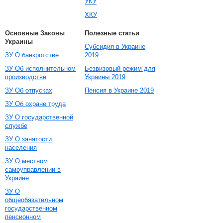
УКУ
ХКУ
Основные Законы
Полезные статьи
Украины
Субсидия в Украине
ЗУ О банкротстве
2019
ЗУ Об исполнительном
Безвизовый режим для
производстве
Украины 2019
ЗУ Об отпусках
Пенсия в Украине 2019
ЗУ Об охране труда
ЗУ О государственной
службе
ЗУ О занятости
населения
ЗУ О местном
самоуправлении в
Украине
ЗУ О
общеобязательном
государственном
пенсионном