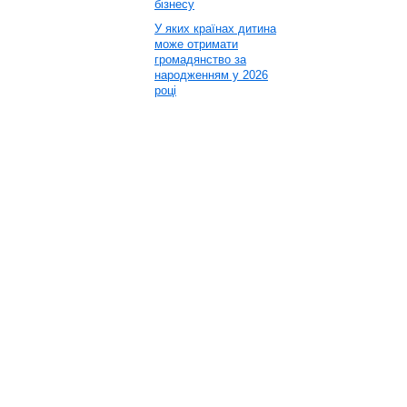
бізнесу
У яких країнах дитина
може отримати
громадянство за
народженням у 2026
році