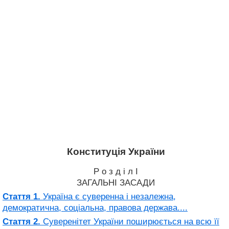
Конституція України
Р о з д і л I
ЗАГАЛЬНІ ЗАСАДИ
Стаття 1.
Україна є суверенна і незалежна,
демократична, соціальна, правова держава....
Стаття 2.
Суверенітет України поширюється на всю її