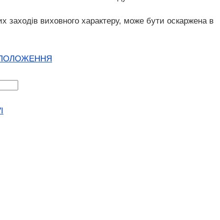
х заходів виховного характеру, може бути оскаржена в
 ПОЛОЖЕННЯ
I