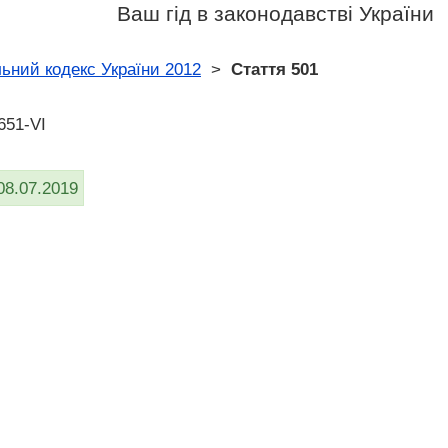
Ваш гід в законодавстві України
ьний кодекс України 2012
>
Стаття 501
651-VI
08.07.2019