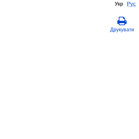
Рус
Укр
Друкувати