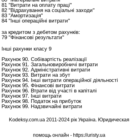
81 "Витрати на оплату праці"
82 "Відрахування на соціальні заходи"
83 "Амортизація"
84 "Інші операційні витрати"
за кредитом з дебетом рахунків:
79 "Фінансові результати"
Інші рахунки класу 9
Рахунок 90. Собівартість реалізації
Рахунок 91. Загальновиробничі витрати
Рахунок 92. Адміністративні витрати
Рахунок 93. Витрати на збут
Рахунок 94. Інші витрати операційної діяльності
Рахунок 95. Фінансові витрати
Рахунок 96. Втрати від участі в капіталі
Рахунок 97. Інші витрати
Рахунок 98. Податок на прибуток
Рахунок 99. Надзвичайні витрати
Kodeksy.com.ua 2011-2024 рік Україна. Юридическая
помощь онлайн -
https://uristy.ua