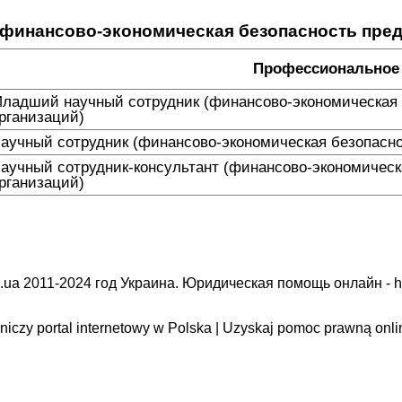
 (финансово-экономическая безопасность пред
Профессиональное 
ладший научный сотрудник (финансово-экономическая 
рганизаций)
аучный сотрудник (финансово-экономическая безопасно
аучный сотрудник-консультант (финансово-экономическ
рганизаций)
.ua 2011-2024 год Украина. Юридическая помощь онлайн -
h
iczy portal internetowy w Polska | Uzyskaj pomoc prawną onli