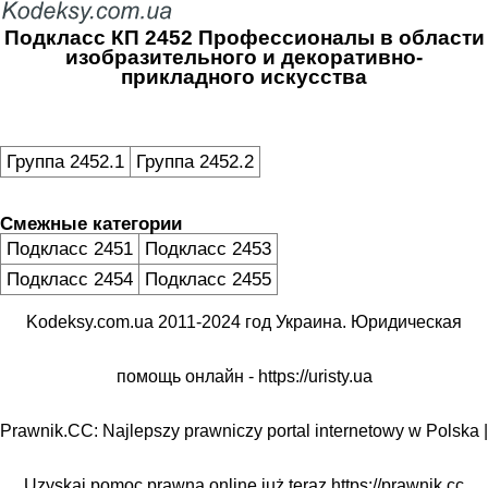
Подкласс КП 2452 Профессионалы в области
изобразительного и декоративно-
прикладного искусства
Группа 2452.1
Группа 2452.2
Смежные категории
Подкласс 2451
Подкласс 2453
Подкласс 2454
Подкласс 2455
Kodeksy.com.ua 2011-2024 год Украина. Юридическая
помощь онлайн -
https://uristy.ua
Prawnik.CC: Najlepszy prawniczy portal internetowy w Polska |
Uzyskaj pomoc prawną online już teraz
https://prawnik.cc