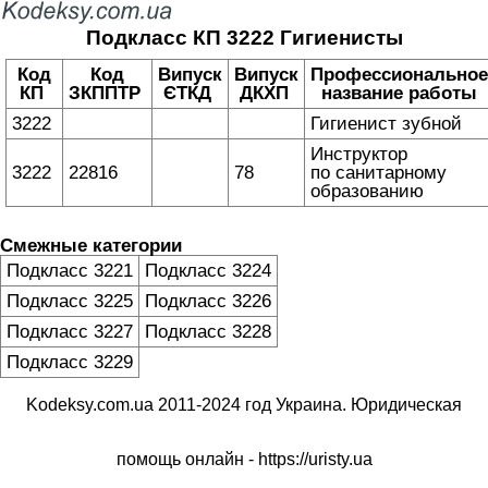
Подкласс КП 3222 Гигиенисты
Код
Код
Випуск
Випуск
Профессиональное
КП
ЗКППТР
ЄТКД
ДКХП
название работы
3222
Гигиенист зубной
Инструктор
3222
22816
78
по санитарному
образованию
Смежные категории
Подкласс 3221
Подкласс 3224
Подкласс 3225
Подкласс 3226
Подкласс 3227
Подкласс 3228
Подкласс 3229
Kodeksy.com.ua 2011-2024 год Украина. Юридическая
помощь онлайн -
https://uristy.ua