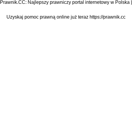
Prawnik.CC: Najlepszy prawniczy portal internetowy w Polska |
Uzyskaj pomoc prawną online już teraz
https://prawnik.cc