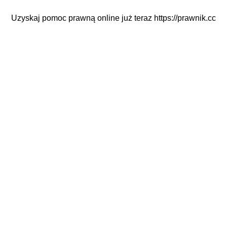
Uzyskaj pomoc prawną online już teraz
https://prawnik.cc