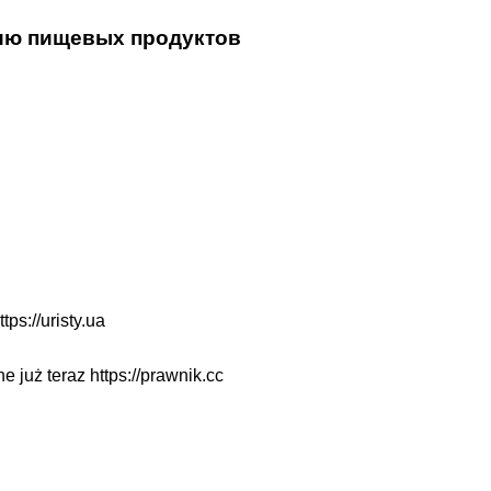
нию пищевых продуктов
ttps://uristy.ua
ne już teraz
https://prawnik.cc