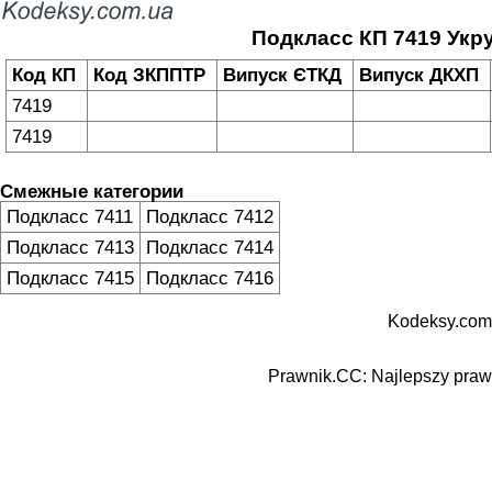
Подкласс КП 7419 Укр
Код КП
Код ЗКППТР
Випуск ЄТКД
Випуск ДКХП
7419
7419
Смежные категории
Подкласс 7411
Подкласс 7412
Подкласс 7413
Подкласс 7414
Подкласс 7415
Подкласс 7416
Kodeksy.com
Prawnik.CC: Najlepszy prawn