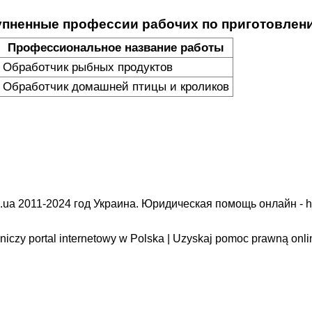
упненные профессии рабочих по приготовле
Профессиональное название работы
Обработчик рыбных продуктов
Обработчик домашней птицы и кроликов
.ua 2011-2024 год Украина. Юридическая помощь онлайн -
h
iczy portal internetowy w Polska | Uzyskaj pomoc prawną onli