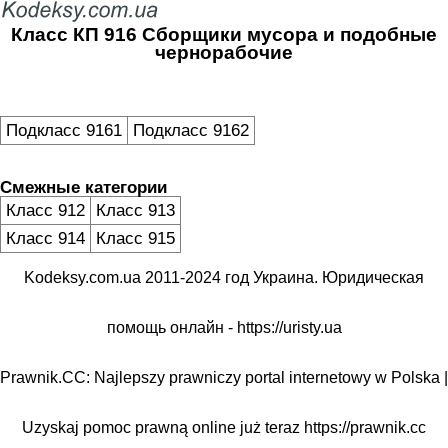
Класс КП 916 Сборщики мусора и подобные
чернорабочие
Подкласс 9161
Подкласс 9162
Смежные категории
Класс 912
Класс 913
Класс 914
Класс 915
Kodeksy.com.ua 2011-2024 год Украина. Юридическая
помощь онлайн -
https://uristy.ua
Prawnik.CC: Najlepszy prawniczy portal internetowy w Polska |
Uzyskaj pomoc prawną online już teraz
https://prawnik.cc