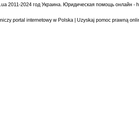
.ua 2011-2024 год Украина. Юридическая помощь онлайн -
h
iczy portal internetowy w Polska | Uzyskaj pomoc prawną onli