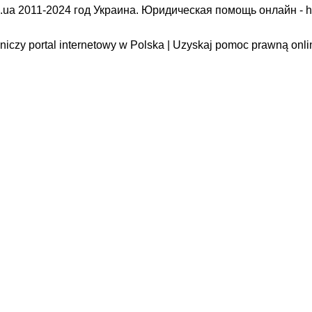
.ua 2011-2024 год Украина. Юридическая помощь онлайн -
h
iczy portal internetowy w Polska | Uzyskaj pomoc prawną onli