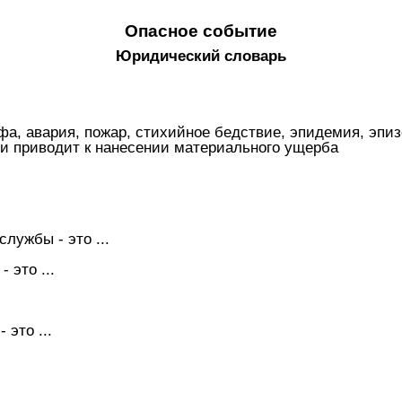
Опасное событие
Юридический словарь
офа, авария, пожар, стихийное бедствие, эпидемия, эпи
ли приводит к нанесении материального ущерба
лужбы - это ...
 это ...
это ...