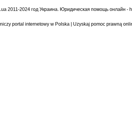
.ua 2011-2024 год Украина. Юридическая помощь онлайн -
h
iczy portal internetowy w Polska | Uzyskaj pomoc prawną onli