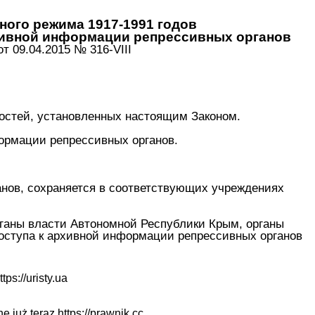
ного режима 1917-1991 годов
рхивной информации репрессивных органов
т 09.04.2015 № 316-VIII
ностей, установленных настоящим Законом.
ормации репрессивных органов.
анов, сохраняется в соответствующих учреждениях
рганы власти Автономной Республики Крым, органы
оступа к архивной информации репрессивных органов
ttps://uristy.ua
ne już teraz
https://prawnik.cc