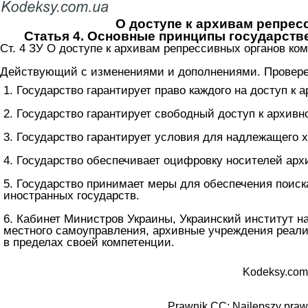
О доступе к архивам репрес
Статья 4. Основные принципы государств
Ст. 4 ЗУ О доступе к архивам репрессивных органов ком
Действующий с изменениями и дополнениями. Проверен
1. Государство гарантирует право каждого на доступ к
2. Государство гарантирует свободный доступ к архив
3. Государство гарантирует условия для надлежащего
4. Государство обеспечивает оцифровку носителей ар
5. Государство принимает меры для обеспечения поис
иностранных государств.
6. Кабинет Министров Украины, Украинский институт н
местного самоуправления, архивные учреждения реали
в пределах своей компетенции.
Kodeksy.com
Prawnik.CC: Najlepszy prawn