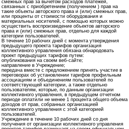
смежных прав за вычетом расходов платежей,
связанных с приобретением (получением ) прав на
такие объекты авторского права и (или) смежных прав,
или проценты от стоимости оборудования и
материальных носителей, с помощью которых можно
осуществить воспроизведение объектов авторского
права и (или) смежных прав, отдельно для каждой
категории пользователей.
В течение 10 рабочих дней с момента утверждения
предыдущего проекта тарифов организация
коллективного управления обязана обнародовать
проект предыдущих тарифов путем:
опубликования на своем веб-сайте;
направление в Учреждение;
передача вместе с предложением принять участие в
переговорах об установлении тарифов профильным
ассоциациям и объединениям пользователей по
соответствующей категории, а также отдельно
пользователям, которые, по данным организации
коллективного управления, в предыдущем отчетном
периоде оплатили не менее 1 процента общего объема
доходов от прав, собранных организацией
коллективного управления с этой категорией
пользователей.
Учреждение в течение 10 рабочих дней со дня
получения от организации коллективного управления
проектов тарифов размещает на своем официальном