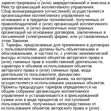
зарегистрирована и (или) аккредитованной и внесена в
Реестр организаций коллективного управления.
Сбор вознаграждения (отчислений) осуществляется
организациями коллективного управления на
основании и в пределах полномочий, полученных от
правообладателей и (или) организаций коллективного
управления, и (или) аналогичных иностранных
организаций на основании договоров, заключенных в
письменной (электронной) форме, или установленных
этим Законом .
2. Тарифы, предлагаемые для применения в договорах
с пользователями, должны быть объективными и
обоснованными, в частности, с учетом экономической
выгоды использования объектов авторского права и
(или) смежных прав в хозяйственной деятельности,
характера и объемов использования объектов
авторского права и (или) смежных прав, вида
деятельности пользователя, финансово-
экономических показателей рынка, на котором
осуществляется использование указанных объектов.
Проекты предыдущих тарифов определяются на
общем собрании организации коллективного
управления и устанавливаются в фиксированной
сумме или в виде процентов от поступлений
пользователей, полученных непосредственно от
использования объектов авторского права и (или)