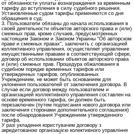
от обязанности уплаты вознаграждения за временным
тарифу до вступления в силу судебного решения.
Установленные судом тарифы применяются со дня
обращения в суд.
3. Пользователи обязаны до начала использования в
своей деятельности объектов авторского права и (или)
смежных прав, кроме случаев, предусмотренных
настоящим Законом и
Законом Украины "Об авторском
праве и смежных правах"
, заключить с организацией
коллективного управления, осуществляет управление
имущественными правами в соответствующей сфере,
договор об использовании объектов авторского права
и (или) смежных прав. Процедура обжалования в
судебном порядке временных тарифов или
утвержденных тарифов, опубликованных
Учреждением, не может быть основанием для
уклонения пользователей от заключения договора. В
случае если договор между пользователем и
организацией коллективного управления составлен на
основе временного тарифа, он должен быть
перезаключен (путем подписания нового договора или
заключения сторонами дополнительного соглашения)
после обнародования Учреждением утвержденного
тарифа.
У разі укладення користувачем договору з
акредитованою організацією колективного управління