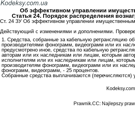
Об эффективном управлении имуществе
Статья 24. Порядок распределения возна
Ст. 24 ЗУ Об эффективном управлении имущественными 
Действующий с изменениями и дополнениями. Проверен
1. Средства, собранные за кабельную ретрансляцию об
производителями фонограмм, видеограмм или их насле
предусмотрено иное, средства по кабельную ретрансл
авторам или их наследникам или лицам, которым автор
исполнителям или их наследникам или лицам, которым
производителям фонограмм, видеограмм или их насле
фонограмм, видеограмм, - 25 процентов.
Собранные средства выплачиваются (перечисляются) у
Kodeksy.com
Prawnik.CC: Najlepszy prawn