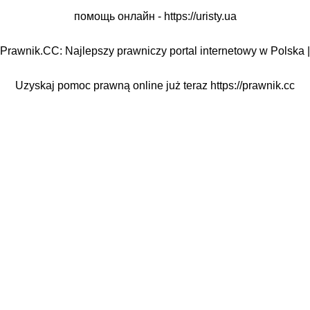
помощь онлайн -
https://uristy.ua
Prawnik.CC: Najlepszy prawniczy portal internetowy w Polska |
Uzyskaj pomoc prawną online już teraz
https://prawnik.cc