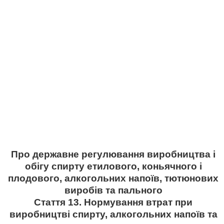
Про державне регулювання виробництва і
обігу спирту етилового, коньячного і
плодового, алкогольних напоїв, тютюнових
виробів та пального
Стаття 13. Нормування втрат при
виробництві спирту, алкогольних напоїв та