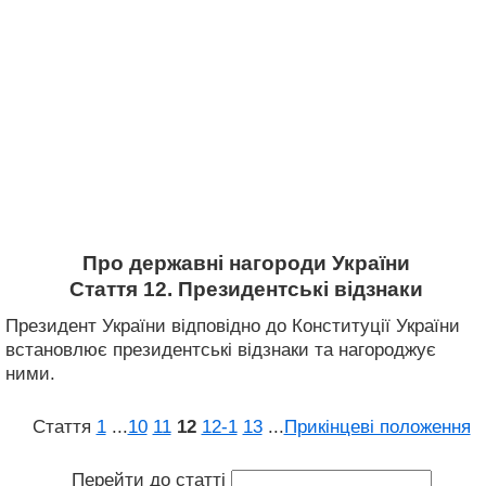
Про державні нагороди України
Стаття 12. Президентські відзнаки
Президент України відповідно до Конституції України
встановлює президентські відзнаки та нагороджує
ними.
Стаття
1
...
10
11
12
12‑1
13
...
Прикінцеві положення
Перейти до статті