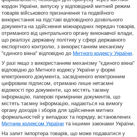
кордон України, випуску у відповідний митний режим
товарів військового призначення та подвійного
використання на підставі відповідного дозвільного
документа на здійснення міжнародних передач товарів,
отриманого від центрального органу виконавчої влади,
що реалізує державну політику у сфері державного
експортного контролю, з використанням механізму
"єдиного вікна" відповідно до
Митного кодексу України
.
У разі якщо з використанням механізму "єдиного вікна"
відповідно до Митного кодексу України у формі
електронного документа, засвідченого електронним
цифровим підписом, отримано лише нетаємні
відомості про документи, що містять таємну
інформацію, паперові примірники документів, що
містять таємну інформацію, надаються на вимогу
органу доходів і зборів для здійснення митних
формальностей у випадках та порядку, встановлених
Митним кодексом України
та іншими законами України.
На запит імпортера товарів, що може подаватися у