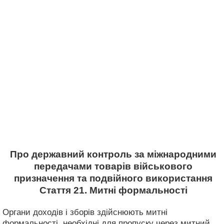
Про державний контроль за міжнародними
передачами товарів військового
призначення та подвійного використання
Стаття 21. Митні формальності
Органи доходів і зборів здійснюють митні
формальності, необхідні для пропуску через митний