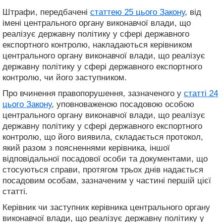
Штрафи, передбачені
статтею 25 цього Закону
, від
імені центрального органу виконавчої влади, що
реалізує державну політику у сфері державного
експортного контролю, накладаються керівником
центрального органу виконавчої влади, що реалізує
державну політику у сфері державного експортного
контролю, чи його заступником.
Про вчинення правопорушення, зазначеного у
статті 24
цього Закону
, уповноваженою посадовою особою
центрального органу виконавчої влади, що реалізує
державну політику у сфері державного експортного
контролю, що його виявила, складається протокол,
який разом з поясненнями керівника, іншої
відповідальної посадової особи та документами, що
стосуються справи, протягом трьох днів надається
посадовим особам, зазначеним у частині першій цієї
статті.
Керівник чи заступник керівника центрального органу
виконавчої влади, що реалізує державну політику у