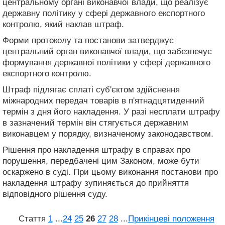
центральному органі виконавчої влади, що реалізує
державну політику у сфері державного експортного
контролю, який наклав штраф.
Форми протоколу та постанови затверджує
центральний орган виконавчої влади, що забезпечує
формування державної політики у сфері державного
експортного контролю.
Штраф підлягає сплаті суб'єктом здійснення
міжнародних передач товарів в п'ятнадцятиденний
термін з дня його накладення. У разі несплати штрафу
в зазначений термін він стягується державним
виконавцем у порядку, визначеному законодавством.
Рішення про накладення штрафу в справах про
порушення, передбачені цим Законом, може бути
оскаржено в суді. При цьому виконання постанови про
накладення штрафу зупиняється до прийняття
відповідного рішення суду.
Стаття
1
...
24
25
26
27
28
...
Прикінцеві положення