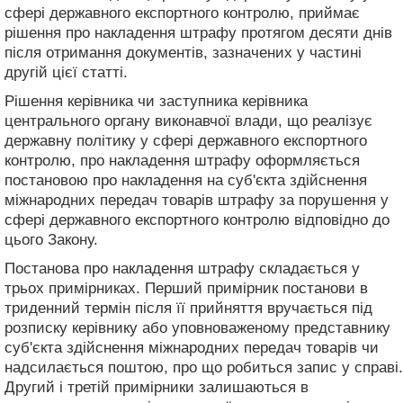
сфері державного експортного контролю, приймає
рішення про накладення штрафу протягом десяти днів
після отримання документів, зазначених у частині
другій цієї статті.
Рішення керівника чи заступника керівника
центрального органу виконавчої влади, що реалізує
державну політику у сфері державного експортного
контролю, про накладення штрафу оформляється
постановою про накладення на суб'єкта здійснення
міжнародних передач товарів штрафу за порушення у
сфері державного експортного контролю відповідно до
цього Закону.
Постанова про накладення штрафу складається у
трьох примірниках. Перший примірник постанови в
триденний термін після її прийняття вручається під
розписку керівнику або уповноваженому представнику
суб'єкта здійснення міжнародних передач товарів чи
надсилається поштою, про що робиться запис у справі.
Другий і третій примірники залишаються в