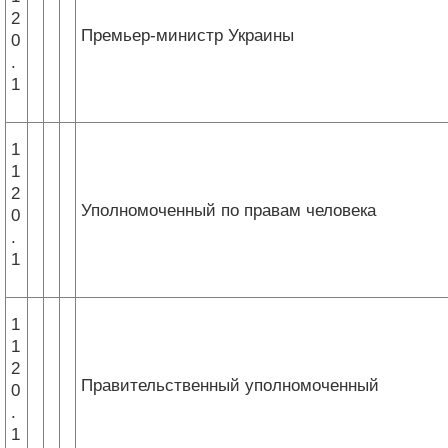
2
Премьер-министр Украины
0
.
1
1
1
2
Уполномоченный по правам человека
0
.
1
1
1
2
Правительственный уполномоченный
0
.
1