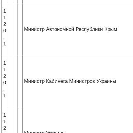
1
1
2
Министр Автономной Республики Крым
0
.
1
1
1
2
Министр Кабинета Министров Украины
0
.
1
1
1
2