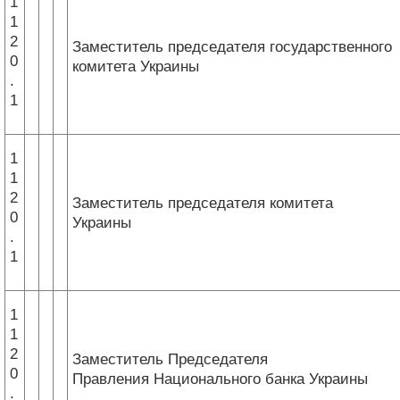
1
1
2
Заместитель председателя государственного
0
комитета Украины
.
1
1
1
2
Заместитель председателя комитета
0
Украины
.
1
1
1
2
Заместитель Председателя
0
Правления Национального банка Украины
.