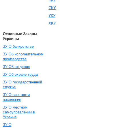
НКУ
СКУ
УКУ
ХКУ
Основные Законы
Украины
ЗУ О банкротстве
ЗУ Об исполнительном
производстве
ЗУ Об отпусках
ЗУ Об охране труда
ЗУ О государственной
службе
ЗУ О занятости
населения
ЗУ О местном
самоуправлении в
Украине
ЗУ О