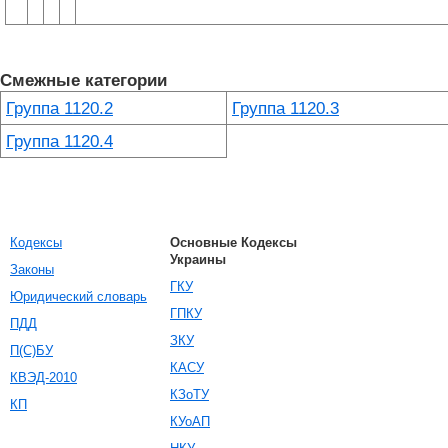
Смежные категории
Группа 1120.2
Группа 1120.3
Группа 1120.4
Кодексы
Основные Кодексы
Украины
Законы
ГКУ
Юридический словарь
ГПКУ
ПДД
ЗКУ
П(С)БУ
КАСУ
КВЭД-2010
КЗоТУ
КП
КУоАП