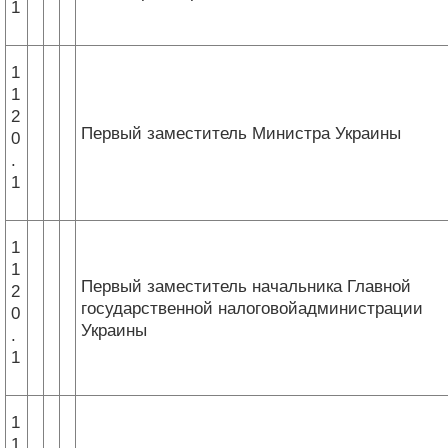
1
1
1
2
Первый заместитель Министра Украины
0
.
1
1
1
Первый заместитель начальника Главной
2
государственной налоговойадминистрации
0
Украины
.
1
1
1