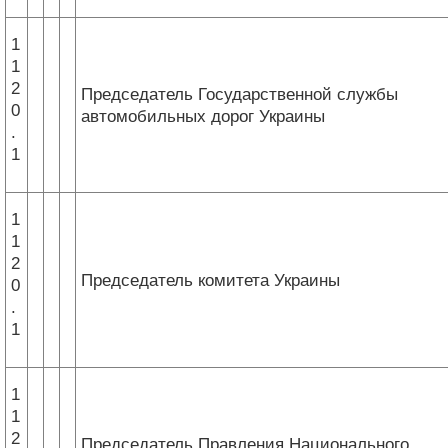
1
1
2
Председатель Государственной службы
0
автомобильных дорог Украины
.
1
1
1
2
Председатель комитета Украины
0
.
1
1
1
2
Председатель Правления Национального