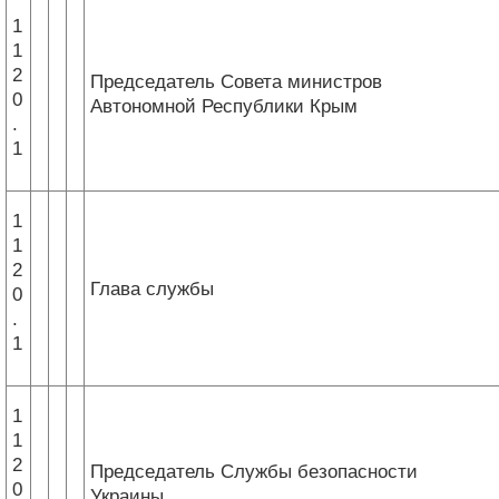
1
1
2
Председатель Совета министров
0
Автономной Республики Крым
.
1
1
1
2
Глава службы
0
.
1
1
1
2
Председатель Службы безопасности
0
Украины