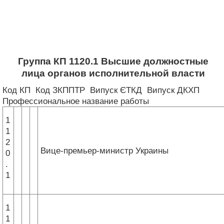
Группа КП 1120.1 Высшие должностные
лица органов исполнительной власти
Код КП Код ЗКППТР Випуск ЄТКД Випуск ДКХП
Профессиональное название работы
1
1
2
Вице-премьер-министр Украины
0
.
1
1
1