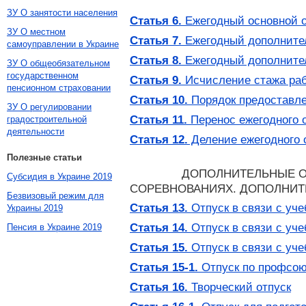
ЗУ О занятости населения
Статья 6.
Ежегодный основной о
ЗУ О местном
Статья 7.
Ежегодный дополнител
самоуправлении в Украине
Статья 8.
Ежегодный дополнител
ЗУ О общеобязательном
государственном
Статья 9.
Исчисление стажа раб
пенсионном страховании
Статья 10.
Порядок предоставле
ЗУ О регулировании
Статья 11.
Перенос ежегодного 
градостроительной
деятельности
Статья 12.
Деление ежегодного о
Полезные статьи
ДОПОЛНИТЕЛЬНЫЕ ОТ
Субсидия в Украине 2019
СОРЕВНОВАНИЯХ. ДОПОЛНИТ
Безвизовый режим для
Статья 13.
Отпуск в связи с уч
Украины 2019
Статья 14.
Отпуск в связи с уч
Пенсия в Украине 2019
Статья 15.
Отпуск в связи с уч
Статья 15-1.
Отпуск по профсо
Статья 16.
Творческий отпуск