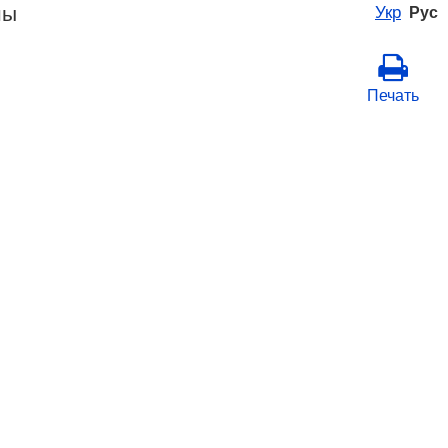
ны
Укр
Рус
Печать