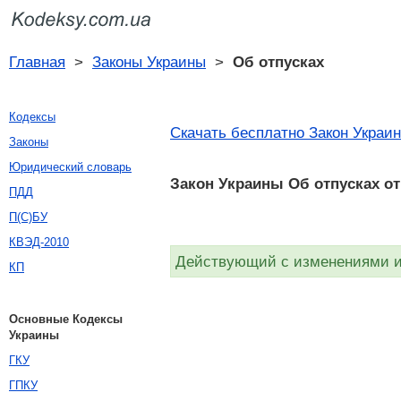
Главная
>
Законы Украины
>
Об отпусках
Кодексы
Скачать бесплатно Закон Украин
Законы
Юридический словарь
Закон Украины Об отпусках от
ПДД
П(С)БУ
КВЭД-2010
Действующий с изменениями и 
КП
Основные Кодексы
Украины
ГКУ
ГПКУ