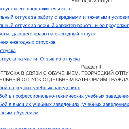
Ежегодный отпуск
тпуск и его продолжительность
ьный отпуск за работу с вредными и тяжелыми условия
ьный отпуск за особый характер работы и ее продолжи
оты, дающего право на ежегодный отпуск
ния ежегодных отпусков
отпуска
тпуска на части. Отзыв из отпуска
Раздел III
ПУСКА В СВЯЗИ С ОБУЧЕНИЕМ. ТВОРЧЕСКИЙ ОТПУС
ЕЛЬНЫЙ ОТПУСК ОТДЕЛЬНЫМ КАТЕГОРИЯМ ГРАЖДА
ебой в средних учебных заведениях
ебой в профессионально-технических учебных заведени
ебой в высших учебных заведениях, учебных заведения
юзным обучением