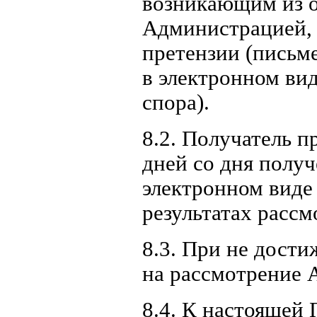
возникающим из 
Администрацией, 
претензии (письм
в электронном ви
спора).
8.2. Получатель п
дней со дня получ
электронном виде 
результатах рассм
8.3. При не дости
на рассмотрение 
8.4. К настоящей