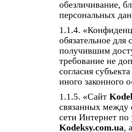
обезличивание, б
персональных дан
1.1.4. «Конфиден
обязательное для
получившим дост
требование не доп
согласия субъект
иного законного о
1.1.5. «Сайт
Kode
связанных между 
сети Интернет по
Kodeksy.com.ua
, 