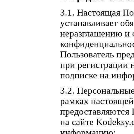
3.1. Настоящая П
устанавливает об
неразглашению и
конфиденциальнос
Пользователь пре
при регистрации н
подписке на инфо
3.2. Персональны
рамках настоящей
предоставляются 
на сайте Kodeksy
информацию: