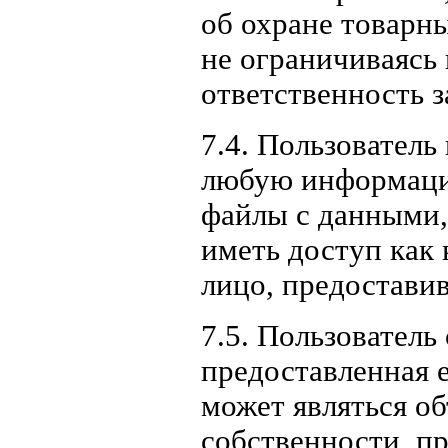
об охране товарны
не ограничиваясь
ответственность 
7.4. Пользователь
любую информацию
файлы с данными, 
иметь доступ как 
лицо, предостави
7.5. Пользователь
предоставленная е
может являться о
собственности, п