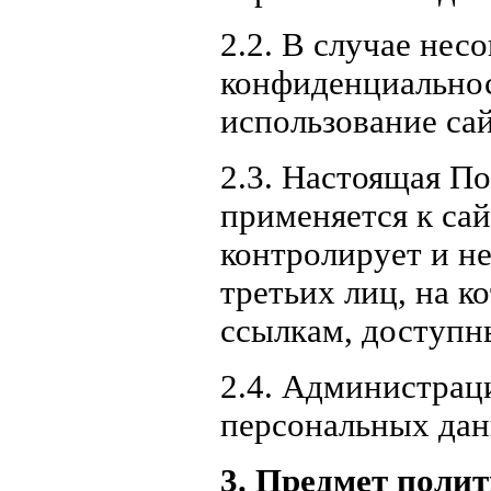
2.2. В случае нес
конфиденциальнос
использование сай
2.3. Настоящая П
применяется к сай
контролирует и не
третьих лиц, на к
ссылкам, доступн
2.4. Администрац
персональных дан
3. Предмет поли