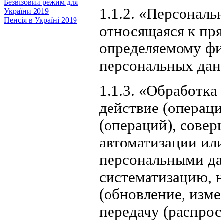
Безвізовий режим для
1.1.2. «Персонал
України 2019
Пенсія в Україні 2019
относящаяся к пр
определяемому фи
персональных дан
1.1.3. «Обработк
действие (операц
(операций), сове
автоматизации или
персональными да
систематизацию, 
(обновление, изме
передачу (распрос