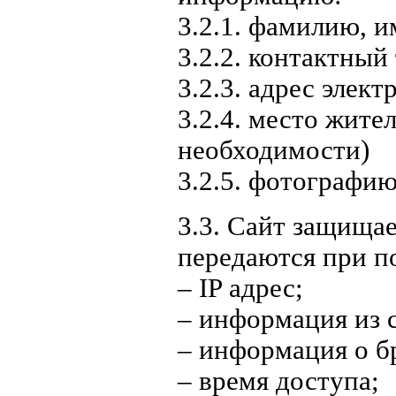
3.2.1. фамилию, и
3.2.2. контактный
3.2.3. адрес элект
3.2.4. место жите
необходимости)
3.2.5. фотографи
3.3. Сайт защища
передаются при п
– IP адрес;
– информация из c
– информация о б
– время доступа;