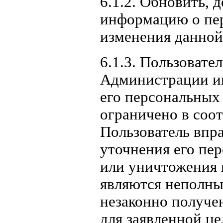
6.1.2. Обновить,
информацию о пер
изменения данно
6.1.3. Пользовате
Администрации и
его персональных 
ограничено в соо
Пользователь впр
уточнения его пе
или уничтожения 
являются неполны
незаконно получе
для заявленной це