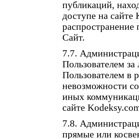
публикаций, нахо
доступе на сайте 
распространение п
Сайт.
7.7. Администраци
Пользователем за
Пользователем в р
невозможности со
иных коммуникац
сайте Kodeksy.com
7.8. Администрац
прямые или косве