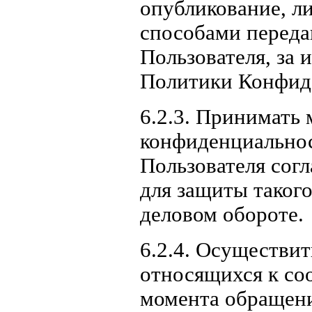
опубликование, л
способами перед
Пользователя, за 
Политики Конфид
6.2.3. Принимать
конфиденциально
Пользователя сог
для защиты таког
деловом обороте.
6.2.4. Осуществи
относящихся к со
момента обращени