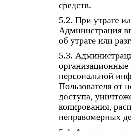
средств.
5.2. При утрате 
Администрация вп
об утрате или ра
5.3. Администрац
организационные 
персональной ин
Пользователя от 
доступа, уничтож
копирования, расп
неправомерных де