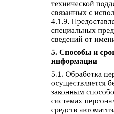
технической подд
связанных с испол
4.1.9. Предоставл
специальных пред
сведений от имени
5. Способы и ср
информации
5.1. Обработка п
осуществляется б
законным способо
системах персона
средств автоматиз