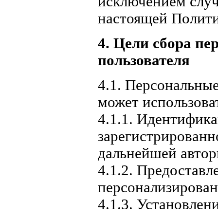
исключением случа
настоящей Полити
4. Цели сбора п
пользователя
4.1. Персональны
может использоват
4.1.1. Идентифика
зарегистрированно
дальнейшей автор
4.1.2. Предоставл
персонализирован
4.1.3. Установлен