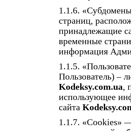
1.1.6. «Субдомен
страниц, располож
принадлежащие са
временные страни
информация Адми
1.1.5. «Пользоват
Пользователь) – л
Kodeksy.com.ua
,
использующее ин
сайта
Kodeksy.co
1.1.7. «Cookies»