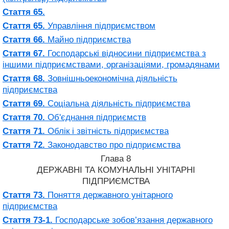
Стаття 65.
Стаття 65.
Управління підприємством
Стаття 66.
Майно підприємства
Стаття 67.
Господарські відносини підприємства з
іншими підприємствами, організаціями, громадянами
Стаття 68.
Зовнішньоекономічна діяльність
підприємства
Стаття 69.
Соціальна діяльність підприємства
Стаття 70.
Об'єднання підприємств
Стаття 71.
Облік і звітність підприємства
Стаття 72.
Законодавство про підприємства
Глава 8
ДЕРЖАВНІ ТА КОМУНАЛЬНІ УНІТАРНІ
ПІДПРИЄМСТВА
Стаття 73.
Поняття державного унітарного
підприємства
Стаття 73-1.
Господарське зобов’язання державного