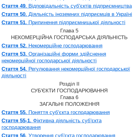
Стаття 49.
Відповідальність суб'єктів підприємництва
Стаття 50.
Діяльність іноземних підприємців в Україні
Стаття 51.
Припинення підприємницької діяльності
Глава 5
НЕКОМЕРЦІЙНА ГОСПОДАРСЬКА ДІЯЛЬНІСТЬ
Стаття 52.
Некомерційне господарювання
Стаття 53.
Організаційні форми здійснення
некомерційної господарської діяльності
Стаття 54.
Регулювання некомерційної господарської
діяльності
Розділ II
СУБ'ЄКТИ ГОСПОДАРЮВАННЯ
Глава 6
ЗАГАЛЬНІ ПОЛОЖЕННЯ
Стаття 55.
Поняття суб'єкта господарювання
Стаття 55-1.
Фіктивна діяльність суб'єкта
господарювання
Стаття 56.
Утворення суб'єкта господарювання