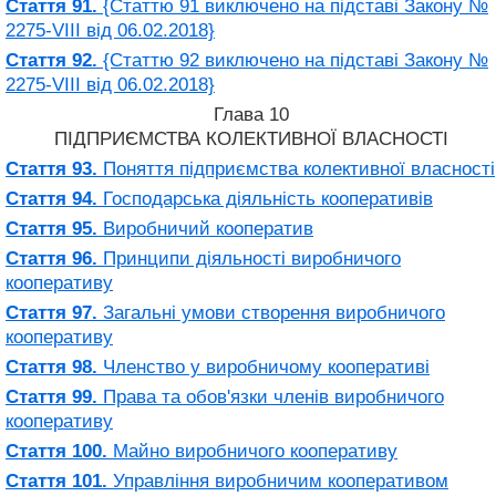
Стаття 91.
{Статтю 91 виключено на підставі Закону №
2275-VIII від 06.02.2018}
Стаття 92.
{Статтю 92 виключено на підставі Закону №
2275-VIII від 06.02.2018}
Глава 10
ПІДПРИЄМСТВА КОЛЕКТИВНОЇ ВЛАСНОСТІ
Стаття 93.
Поняття підприємства колективної власності
Стаття 94.
Господарська діяльність кооперативів
Стаття 95.
Виробничий кооператив
Стаття 96.
Принципи діяльності виробничого
кооперативу
Стаття 97.
Загальні умови створення виробничого
кооперативу
Стаття 98.
Членство у виробничому кооперативі
Стаття 99.
Права та обов'язки членів виробничого
кооперативу
Стаття 100.
Майно виробничого кооперативу
Стаття 101.
Управління виробничим кооперативом