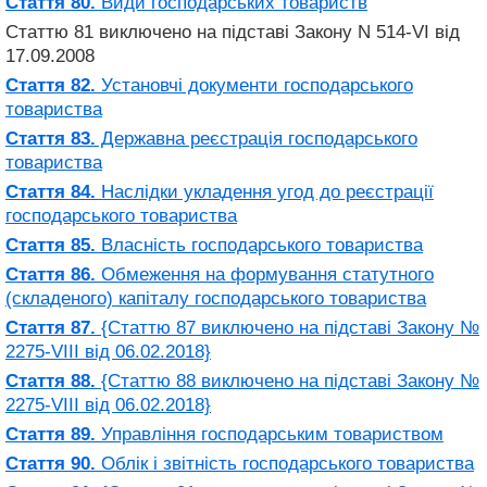
Стаття 80.
Види господарських товариств
Статтю 81 виключено на підставі Закону N 514-VI від
17.09.2008
Стаття 82.
Установчі документи господарського
товариства
Стаття 83.
Державна реєстрація господарського
товариства
Стаття 84.
Наслідки укладення угод до реєстрації
господарського товариства
Стаття 85.
Власність господарського товариства
Стаття 86.
Обмеження на формування статутного
(складеного) капіталу господарського товариства
Стаття 87.
{Статтю 87 виключено на підставі Закону №
2275-VIII від 06.02.2018}
Стаття 88.
{Статтю 88 виключено на підставі Закону №
2275-VIII від 06.02.2018}
Стаття 89.
Управління господарським товариством
Стаття 90.
Облік і звітність господарського товариства