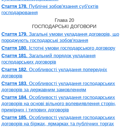
Стаття 178.
Публічні зобов'язання суб'єктів
господарювання
Глава 20
ГОСПОДАРСЬКІ ДОГОВОРИ
Стаття 179.
Загальні умови укладання договорів, що
породжують господарські зобов'язання
Стаття 180.
Істотні умови господарського договору
Стаття 181.
Загальний порядок укладання
господарських договорів
Стаття 182.
Особливості укладання попередніх
договорів
Стаття 183.
Особливості укладання господарських
договорів за державним замовленням
Стаття 184.
Особливості укладання господарських
договорів на основі вільного волевиявлення сторін,
примірних і типових договорів
Стаття 185.
Особливості укладання господарських
договорів на біржах, ярмарках та публічних торгах