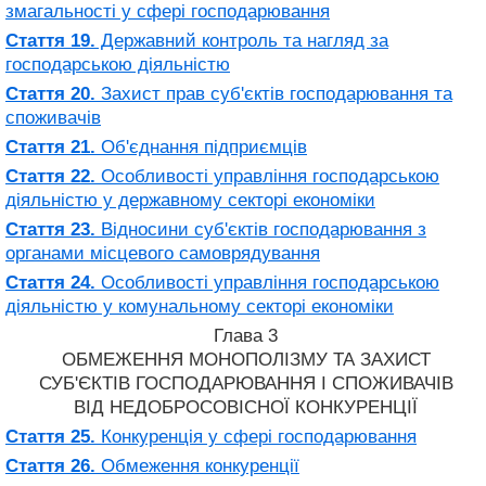
змагальності у сфері господарювання
Стаття 19.
Державний контроль та нагляд за
господарською діяльністю
Стаття 20.
Захист прав суб'єктів господарювання та
споживачів
Стаття 21.
Об'єднання підприємців
Стаття 22.
Особливості управління господарською
діяльністю у державному секторі економіки
Стаття 23.
Відносини суб'єктів господарювання з
органами місцевого самоврядування
Стаття 24.
Особливості управління господарською
діяльністю у комунальному секторі економіки
Глава 3
ОБМЕЖЕННЯ МОНОПОЛІЗМУ ТА ЗАХИСТ
СУБ'ЄКТІВ ГОСПОДАРЮВАННЯ І СПОЖИВАЧІВ
ВІД НЕДОБРОСОВІСНОЇ КОНКУРЕНЦІЇ
Стаття 25.
Конкуренція у сфері господарювання
Стаття 26.
Обмеження конкуренції