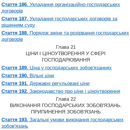
Стаття 186.
Укладання організаційно-господарських
договорів
Стаття 187.
Укладання господарських договорів за
рішенням суду
Стаття 188.
Порядок зміни та розірвання господарських
договорів
Глава 21
ЦІНИ І ЦІНОУТВОРЕННЯ У СФЕРІ
ГОСПОДАРЮВАННЯ
Стаття 189.
Ціна у господарських зобов'язаннях
Стаття 190.
Вільні ціни
Стаття 191.
Державні регульовані ціни
Стаття 192.
Законодавство про ціни і ціноутворення
Глава 22
ВИКОНАННЯ ГОСПОДАРСЬКИХ ЗОБОВ'ЯЗАНЬ.
ПРИПИНЕННЯ ЗОБОВ'ЯЗАНЬ
Стаття 193.
Загальні умови виконання господарських
зобов'язань