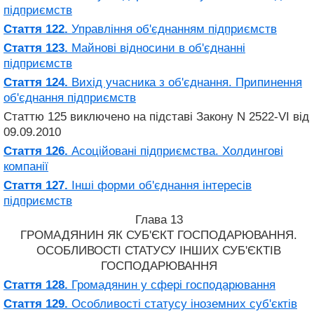
підприємств
Стаття 122.
Управління об'єднанням підприємств
Стаття 123.
Майнові відносини в об'єднанні
підприємств
Стаття 124.
Вихід учасника з об'єднання. Припинення
об'єднання підприємств
Статтю 125 виключено на підставі Закону N 2522-VI від
09.09.2010
Стаття 126.
Асоційовані підприємства. Холдингові
компанії
Стаття 127.
Інші форми об'єднання інтересів
підприємств
Глава 13
ГРОМАДЯНИН ЯК СУБ'ЄКТ ГОСПОДАРЮВАННЯ.
ОСОБЛИВОСТІ СТАТУСУ ІНШИХ СУБ'ЄКТІВ
ГОСПОДАРЮВАННЯ
Стаття 128.
Громадянин у сфері господарювання
Стаття 129.
Особливості статусу іноземних суб'єктів