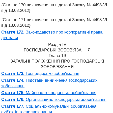
{Статтю 170 виключено на підставі Закону № 4498-VI
від 13.03.2012}
{Статтю 171 виключено на підставі Закону № 4498-VI
від 13.03.2012}
Стаття 172.
Законодавство про корпоративні права
держави
Розділ IV
ГОСПОДАРСЬКІ ЗОБОВ'ЯЗАННЯ
Глава 19
ЗАГАЛЬНІ ПОЛОЖЕННЯ ПРО ГОСПОДАРСЬКІ
ЗОБОВ'ЯЗАННЯ
Стаття 173.
Господарське зобов'язання
Стаття 174.
Підстави виникнення господарських
зобов'язань
Стаття 175.
Майново-господарські зобов'язання
Стаття 176.
Організаційно-господарські зобов'язання
Стаття 177.
Соціально-комунальні зобов'язання
суб'єктів господарювання