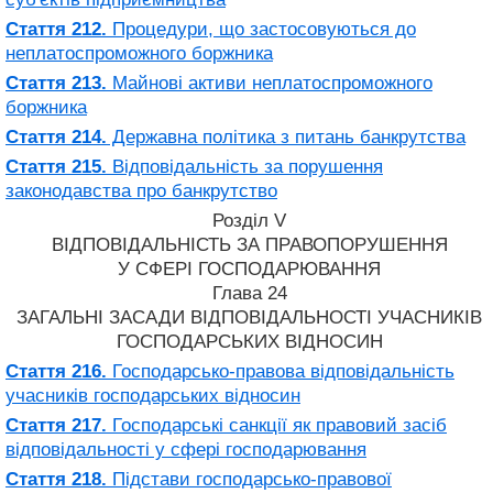
Стаття 212.
Процедури, що застосовуються до
неплатоспроможного боржника
Стаття 213.
Майнові активи неплатоспроможного
боржника
Стаття 214.
Державна політика з питань банкрутства
Стаття 215.
Відповідальність за порушення
законодавства про банкрутство
Розділ V
ВІДПОВІДАЛЬНІСТЬ ЗА ПРАВОПОРУШЕННЯ
У СФЕРІ ГОСПОДАРЮВАННЯ
Глава 24
ЗАГАЛЬНІ ЗАСАДИ ВІДПОВІДАЛЬНОСТІ УЧАСНИКІВ
ГОСПОДАРСЬКИХ ВІДНОСИН
Стаття 216.
Господарсько-правова відповідальність
учасників господарських відносин
Стаття 217.
Господарські санкції як правовий засіб
відповідальності у сфері господарювання
Стаття 218.
Підстави господарсько-правової