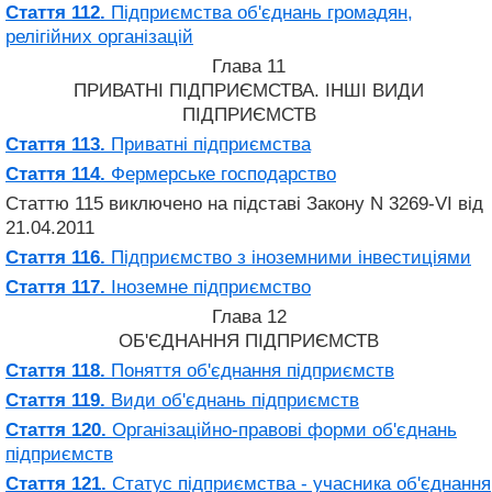
Стаття 112.
Підприємства об'єднань громадян,
релігійних організацій
Глава 11
ПРИВАТНІ ПІДПРИЄМСТВА. ІНШІ ВИДИ
ПІДПРИЄМСТВ
Стаття 113.
Приватні підприємства
Стаття 114.
Фермерське господарство
Статтю 115 виключено на підставі Закону N 3269-VI від
21.04.2011
Стаття 116.
Підприємство з іноземними інвестиціями
Стаття 117.
Іноземне підприємство
Глава 12
ОБ'ЄДНАННЯ ПІДПРИЄМСТВ
Стаття 118.
Поняття об'єднання підприємств
Стаття 119.
Види об'єднань підприємств
Стаття 120.
Організаційно-правові форми об'єднань
підприємств
Стаття 121.
Статус підприємства - учасника об'єднання