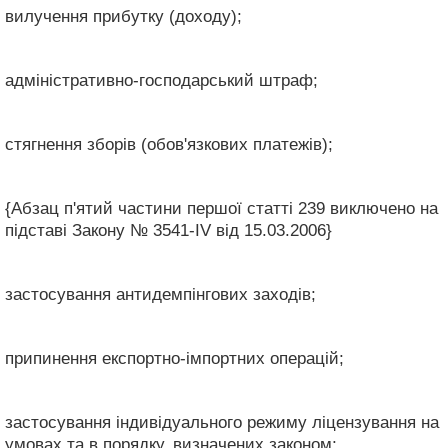
вилучення прибутку (доходу);
адміністративно-господарський штраф;
стягнення зборів (обов'язкових платежів);
{Абзац п'ятий частини першої статті 239 виключено на
підставі Закону № 3541-IV від 15.03.2006}
застосування антидемпінгових заходів;
припинення експортно-імпортних операцій;
застосування індивідуального режиму ліцензування на
умовах та в порядку, визначених законом;