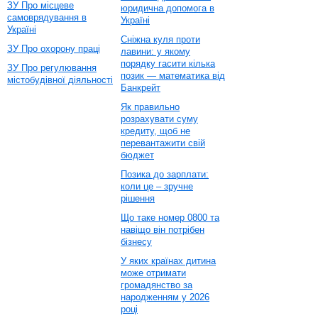
ЗУ Про місцеве
юридична допомога в
самоврядування в
Україні
Україні
Сніжна куля проти
ЗУ Про охорону праці
лавини: у якому
порядку гасити кілька
ЗУ Про регулювання
позик — математика від
містобудівної діяльності
Банкрейт
Як правильно
розрахувати суму
кредиту, щоб не
перевантажити свій
бюджет
Позика до зарплати:
коли це – зручне
рішення
Що таке номер 0800 та
навіщо він потрібен
бізнесу
У яких країнах дитина
може отримати
громадянство за
народженням у 2026
році