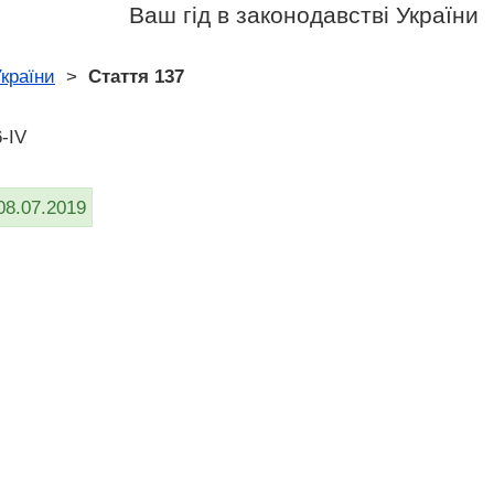
Ваш гід в законодавстві України
країни
>
Стаття 137
-IV
08.07.2019