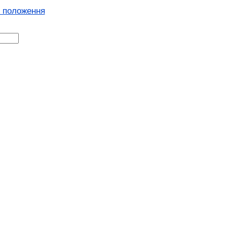
і положення