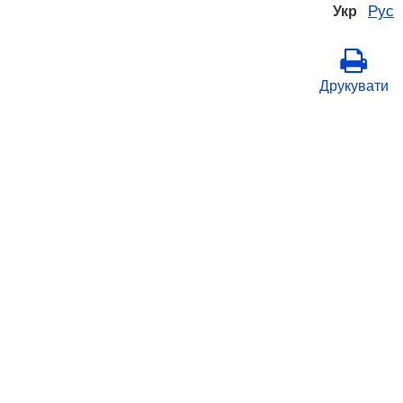
Рус
Укр
Друкувати