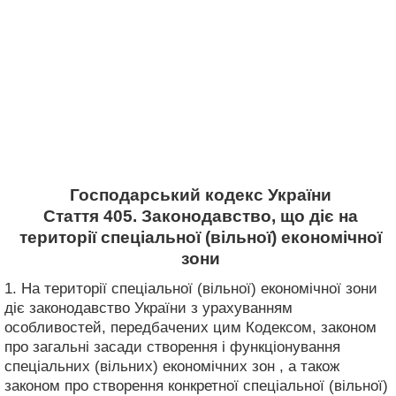
Господарський кодекс України
Стаття 405. Законодавство, що діє на
території спеціальної (вільної) економічної
зони
1. На території спеціальної (вільної) економічної зони
діє законодавство України з урахуванням
особливостей, передбачених цим Кодексом, законом
про загальні засади створення і функціонування
спеціальних (вільних) економічних зон , а також
законом про створення конкретної спеціальної (вільної)