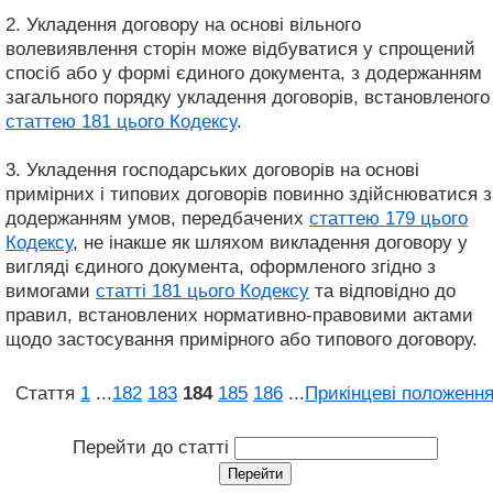
2. Укладення договору на основі вільного
волевиявлення сторін може відбуватися у спрощений
спосіб або у формі єдиного документа, з додержанням
загального порядку укладення договорів, встановленого
статтею 181 цього Кодексу
.
3. Укладення господарських договорів на основі
примірних і типових договорів повинно здійснюватися з
додержанням умов, передбачених
статтею 179 цього
Кодексу
, не інакше як шляхом викладення договору у
вигляді єдиного документа, оформленого згідно з
вимогами
статті 181 цього Кодексу
та відповідно до
правил, встановлених нормативно-правовими актами
щодо застосування примірного або типового договору.
Стаття
1
...
182
183
184
185
186
...
Прикінцеві положенн
Перейти до статті