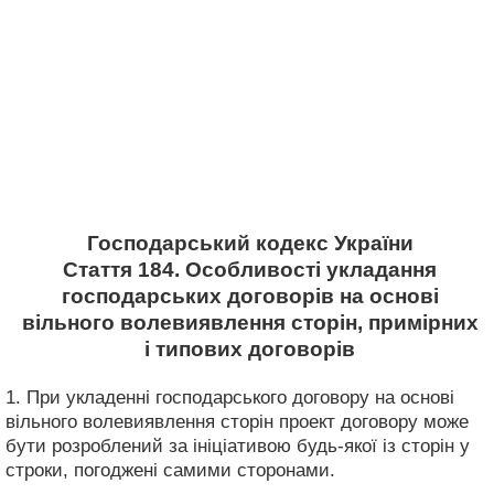
Господарський кодекс України
Стаття 184. Особливості укладання
господарських договорів на основі
вільного волевиявлення сторін, примірних
і типових договорів
1. При укладенні господарського договору на основі
вільного волевиявлення сторін проект договору може
бути розроблений за ініціативою будь-якої із сторін у
строки, погоджені самими сторонами.