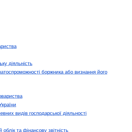
ариства
ьку діяльність
латоспроможності боржника або визнання його
овариства
України
евних видів господарської діяльності
 облік та фінансову звітність