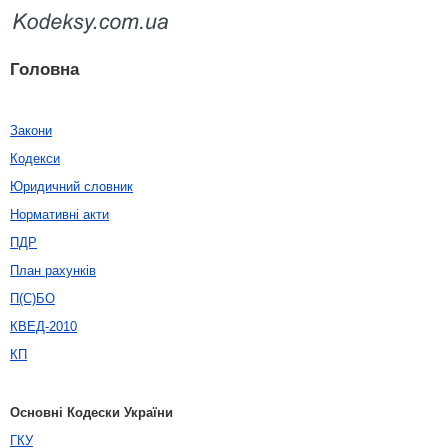
Головна
Закони
Кодекси
Юридичний словник
Нормативні акти
ПДР
План рахунків
П(С)БО
КВЕД-2010
КП
Основні Кодески України
ГКУ