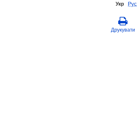
Рус
Укр
Друкувати