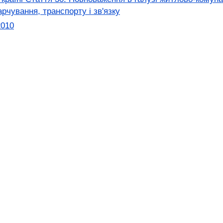
рчування, транспорту і зв'язку
2010