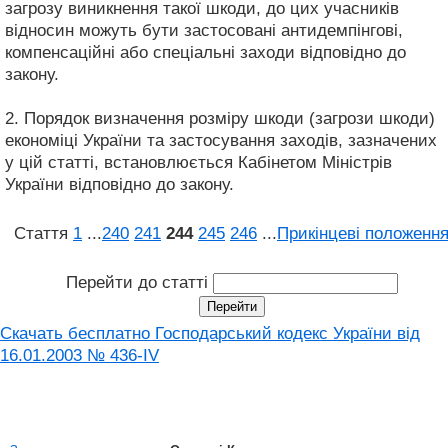
загрозу виникнення такої шкоди, до цих учасників
відносин можуть бути застосовані антидемпінгові,
компенсаційні або спеціальні заходи відповідно до
закону.
2. Порядок визначення розміру шкоди (загрози шкоди)
економіці України та застосування заходів, зазначених
у цій статті, встановлюється Кабінетом Міністрів
України відповідно до закону.
Стаття
1
...
240
241
244
245
246
...
Прикінцеві положенн
Перейти до статті
Скачать бесплатно Господарський кодекс України від
16.01.2003 № 436-IV