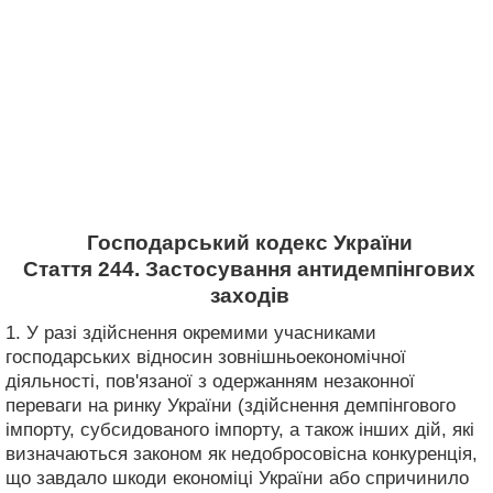
Господарський кодекс України
Стаття 244. Застосування антидемпінгових
заходів
1. У разі здійснення окремими учасниками
господарських відносин зовнішньоекономічної
діяльності, пов'язаної з одержанням незаконної
переваги на ринку України (здійснення демпінгового
імпорту, субсидованого імпорту, а також інших дій, які
визначаються законом як недобросовісна конкуренція,
що завдало шкоди економіці України або спричинило